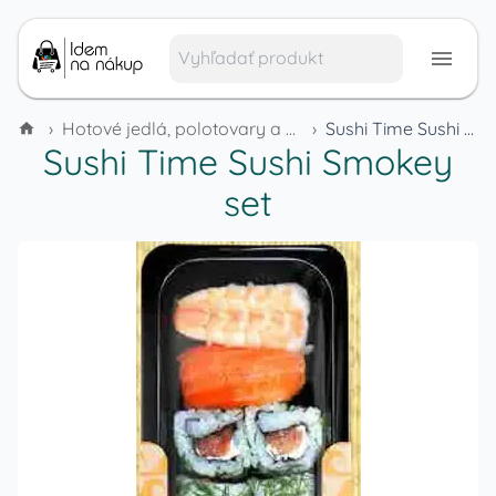
›
Hotové jedlá, polotovary a mrazené výrobky
›
Sushi Time Sushi Smokey set
Sushi Time Sushi Smokey
set