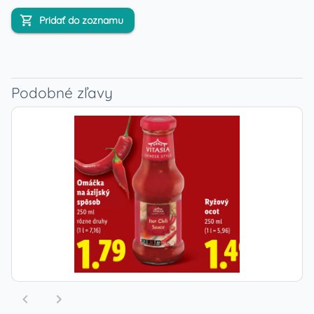
Pridať do zoznamu
Podobné zľavy