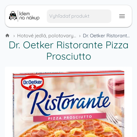
›
Hotové jedlá, polotovary a mrazené výrobky
›
Dr. Oetker Ristorante Pizza Prosciutto
Dr. Oetker Ristorante Pizza
Prosciutto