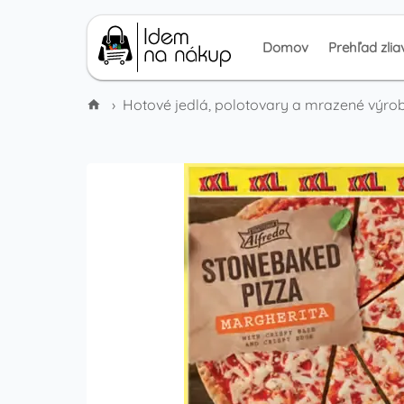
Domov
Prehľad zlia
›
Hotové jedlá, polotovary a mrazené výro