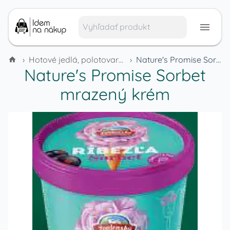
›
Hotové jedlá, polotovary a mrazené výrobky
›
Nature's Promise Sorbet mrazený krém
Nature's Promise Sorbet
mrazený krém