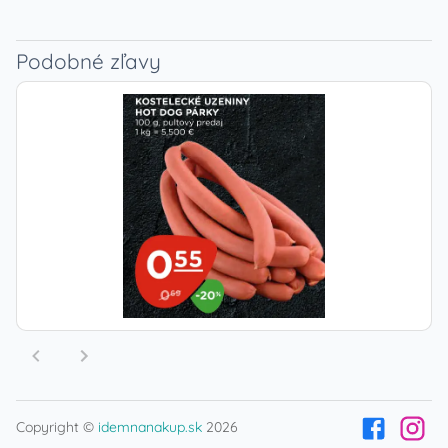
Podobné zľavy
Copyright ©
idemnanakup.sk
2026