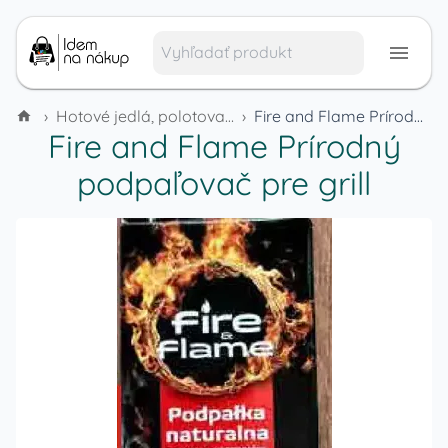
›
Hotové jedlá, polotovary a mrazené výrobky
›
Fire and Flame Prírodný podpaľovač pre grill
Fire and Flame Prírodný
podpaľovač pre grill