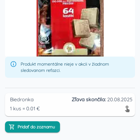
Produkt momentálne nieje v akcii v žiadnom
sledovanom reťazci.
Biedronka
Zľava skončila:
20.08.2025
1
kus
=
0.01
€
Pridať do zoznamu