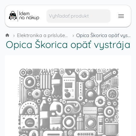
›
Elektronika a príslušenstvo
›
Opica Škorica opäť vystrája
Opica Škorica opäť vystrája