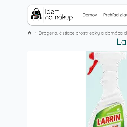
Domov
Prehľad zlia
›
Drogéria, čistiace prostriedky a domáca 
La