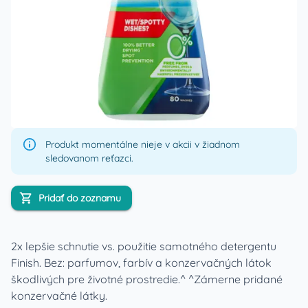
Produkt momentálne nieje v akcii v žiadnom
sledovanom reťazci.
Pridať do zoznamu
2x lepšie schnutie vs. použitie samotného detergentu
Finish. Bez: parfumov, farbív a konzervačných látok
škodlivých pre životné prostredie.^ ^Zámerne pridané
konzervačné látky.