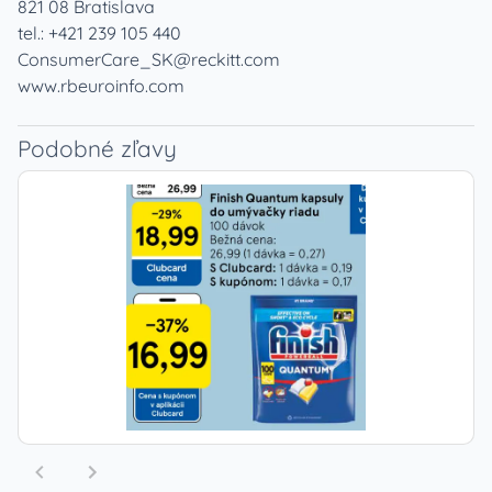
821 08 Bratislava
tel.: +421 239 105 440
ConsumerCare_SK@reckitt.com
www.rbeuroinfo.com
Podobné zľavy