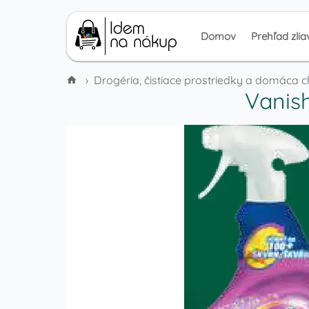
Domov
Prehľad zlia
›
Drogéria, čistiace prostriedky a domáca 
Vanish