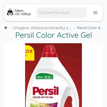
›
Drogéria, čistiace prostriedky a domáca chémia
›
Persil Color Active Gel
Persil Color Active Gel