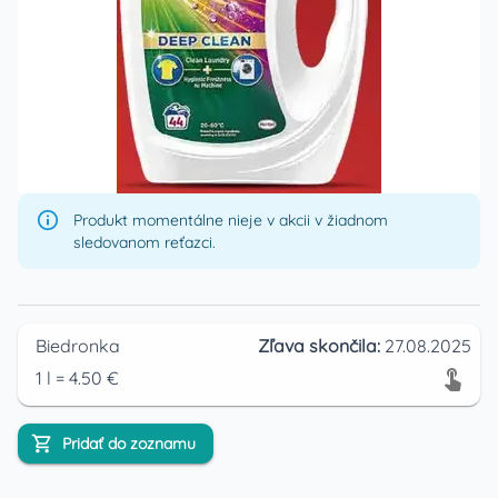
Produkt momentálne nieje v akcii v žiadnom
sledovanom reťazci.
Biedronka
Zľava skončila:
27.08.2025
1
l
=
4.50
€
Pridať do zoznamu