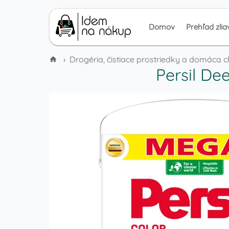
Domov
Prehľad zlia
›
Drogéria, čistiace prostriedky a domáca 
Persil De