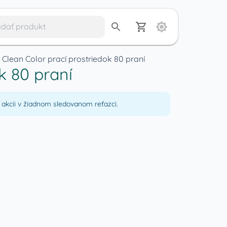
 Clean Color prací prostriedok 80 praní
k 80 praní
akcii v žiadnom sledovanom reťazci.