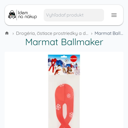
›
Drogéria, čistiace prostriedky a domáca chémia
›
Marmat Ballmaker
Marmat Ballmaker