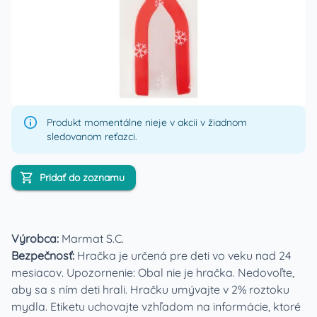
Produkt momentálne nieje v akcii v žiadnom
sledovanom reťazci.
Pridať do zoznamu
Výrobca:
Marmat S.C.
Bezpečnosť:
Hračka je určená pre deti vo veku nad 24
mesiacov. Upozornenie: Obal nie je hračka. Nedovoľte,
aby sa s ním deti hrali. Hračku umývajte v 2% roztoku
mydla. Etiketu uchovajte vzhľadom na informácie, ktoré