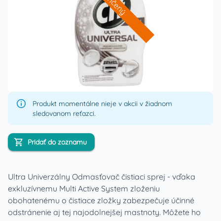
Ukončený
Produkt momentálne nieje v akcii v žiadnom
sledovanom reťazci.
Pridať do zoznamu
Ultra Univerzálny Odmasťovač čistiaci sprej - vďaka
exkluzívnemu Multi Active System zloženiu
obohatenému o čistiace zložky zabezpečuje účinné
odstránenie aj tej najodolnejšej mastnoty. Môžete ho