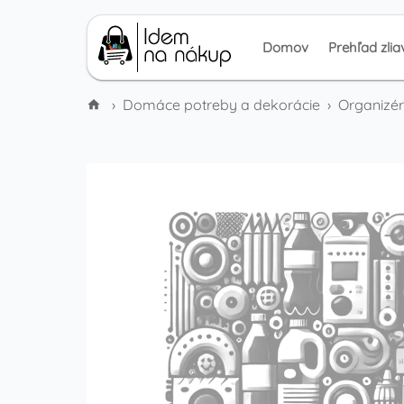
Domov
Prehľad zlia
›
Domáce potreby a dekorácie
›
Organizér