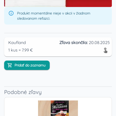
Produkt momentálne nieje v akcii v žiadnom
sledovanom reťazci.
Kaufland
Zľava skončila:
20.08.2025
1
kus
=
7.99
€
Pridať do zoznamu
Podobné zľavy