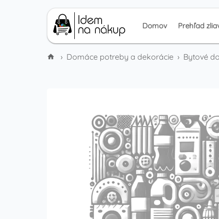
Domov
Prehľad zlia
›
Domáce potreby a dekorácie
›
Bytové d