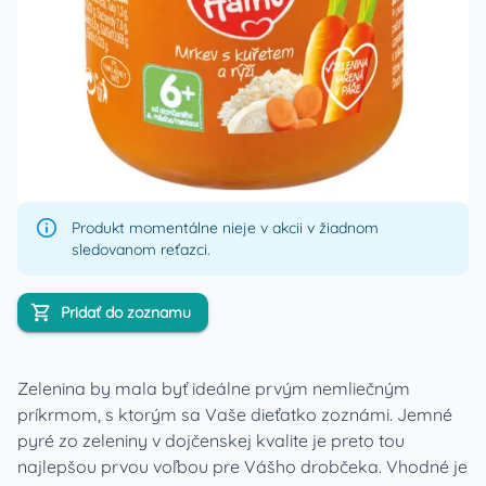
Produkt momentálne nieje v akcii v žiadnom
sledovanom reťazci.
Pridať do zoznamu
Zelenina by mala byť ideálne prvým nemliečným
príkrmom, s ktorým sa Vaše dieťatko zoznámi. Jemné
pyré zo zeleniny v dojčenskej kvalite je preto tou
najlepšou prvou voľbou pre Vášho drobčeka. Vhodné je