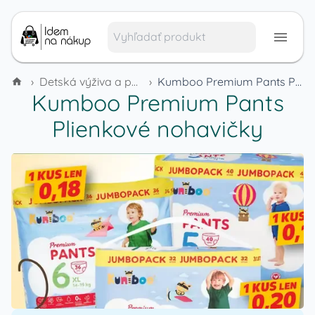
›
Detská výživa a potreby pre deti
›
Kumboo Premium Pants Plienkové nohavičky
Kumboo Premium Pants
Plienkové nohavičky