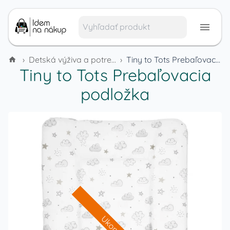
›
Detská výživa a potreby pre deti
›
Tiny to Tots Prebaľovacia podložka
Tiny to Tots Prebaľovacia
podložka