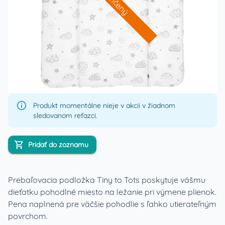
Ukončený
Produkt momentálne nieje v akcii v žiadnom
sledovanom reťazci.
Pridať do zoznamu
Prebaľovacia podložka Tiny to Tots poskytuje vášmu
dieťatku pohodlné miesto na ležanie pri výmene plienok.
Pena naplnená pre väčšie pohodlie s ľahko utierateľným
povrchom.