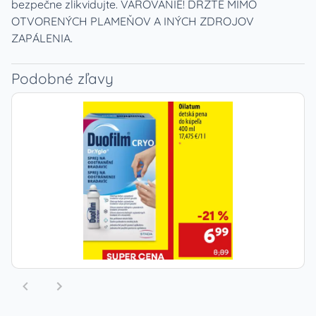
bezpečne zlikvidujte. VAROVANIE! DRŽTE MIMO
OTVORENÝCH PLAMEŇOV A INÝCH ZDROJOV
ZAPÁLENIA.
Podobné zľavy