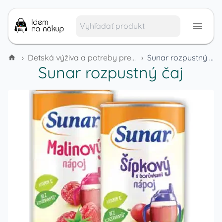
›
Detská výživa a potreby pre deti
›
Sunar rozpustný čaj
Sunar rozpustný čaj