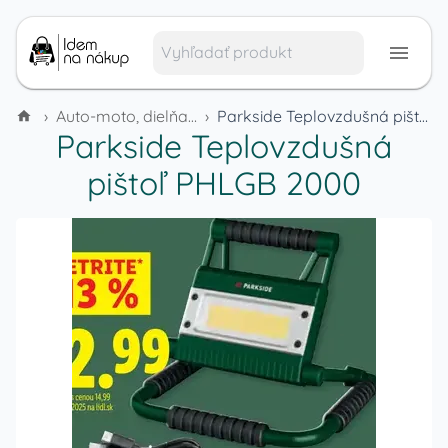
›
Auto-moto, dielňa a náradie
›
Parkside Teplovzdušná pištoľ PHLGB 2000
Parkside Teplovzdušná
pištoľ PHLGB 2000