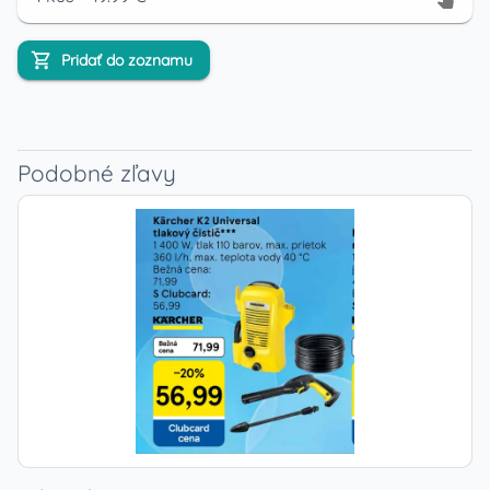
Pridať do zoznamu
Podobné zľavy