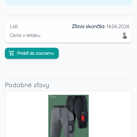
Lidl
Zľava skončila:
14.06.2026
Cena v letáku
Pridať do zoznamu
Podobné zľavy