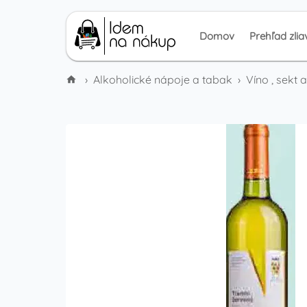
Domov
Prehľad zlia
›
Alkoholické nápoje a tabak
›
Víno , sekt 