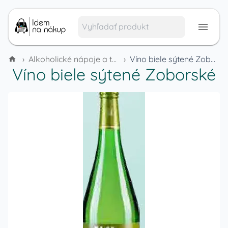
›
Alkoholické nápoje a tabak
›
Víno biele sýtené Zoborské
Víno biele sýtené Zoborské