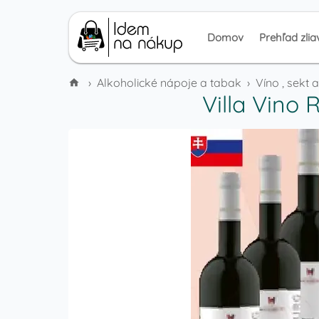
Domov
Prehľad zlia
›
Alkoholické nápoje a tabak
›
Víno , sekt 
Villa Vino 