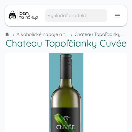
›
Alkoholické nápoje a tabak
›
Chateau Topoľčianky Cuvée
Chateau Topoľčianky Cuvée