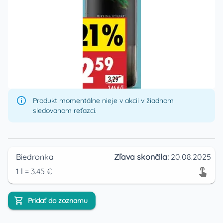
Produkt momentálne nieje v akcii v žiadnom
sledovanom reťazci.
Biedronka
Zľava skončila:
20.08.2025
1
l
=
3.45
€
Pridať do zoznamu