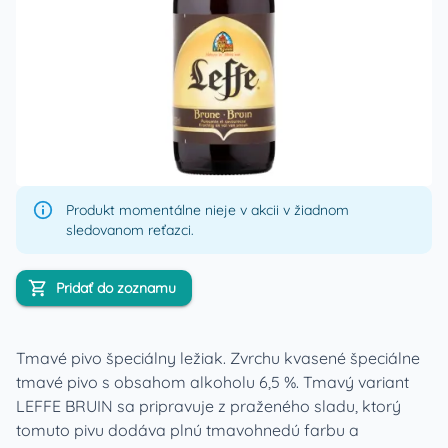
Produkt momentálne nieje v akcii v žiadnom
sledovanom reťazci.
Pridať do zoznamu
Tmavé pivo špeciálny ležiak. Zvrchu kvasené špeciálne
tmavé pivo s obsahom alkoholu 6,5 %. Tmavý variant
LEFFE BRUIN sa pripravuje z praženého sladu, ktorý
tomuto pivu dodáva plnú tmavohnedú farbu a