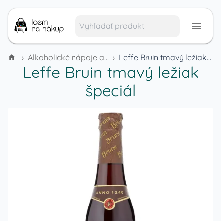
›
Alkoholické nápoje a tabak
›
Leffe Bruin tmavý ležiak špeciál
Leffe Bruin tmavý ležiak
špeciál