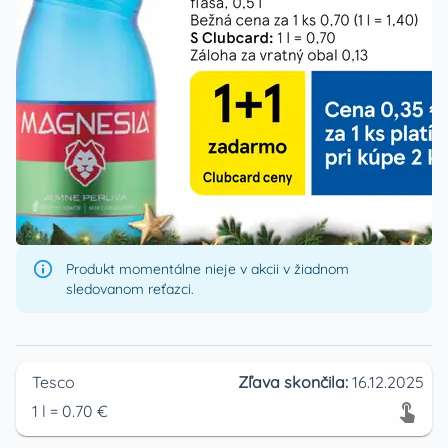
Produkt momentálne nieje v akcii v žiadnom
sledovanom reťazci.
Tesco
Zľava skončila:
16.12.2025
1
l
=
0.70
€