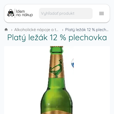
›
Alkoholické nápoje a tabak
›
Platý ležák 12 % plechovka
Platý ležák 12 % plechovka