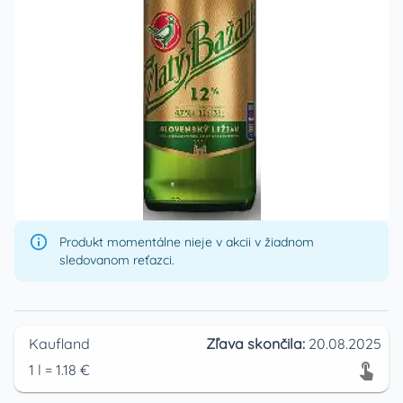
Produkt momentálne nieje v akcii v žiadnom
sledovanom reťazci.
Kaufland
Zľava skončila:
20.08.2025
1
l
=
1.18
€