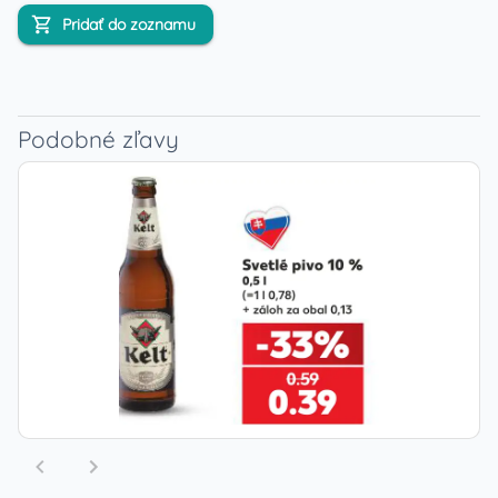
Pridať do zoznamu
Podobné zľavy