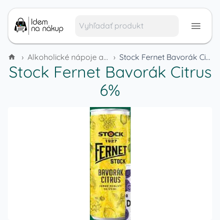
›
Alkoholické nápoje a tabak
›
Stock Fernet Bavorák Citrus 6%
Stock Fernet Bavorák Citrus
6%