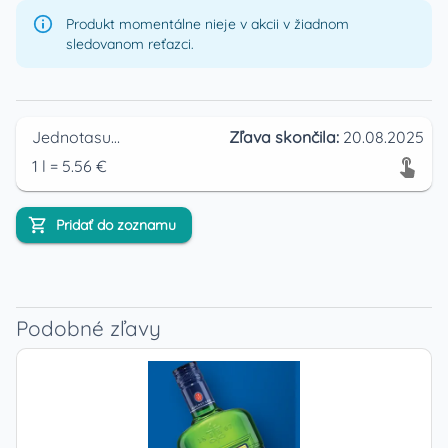
Produkt momentálne nieje v akcii v žiadnom
sledovanom reťazci.
Jednotasupermarket
Zľava skončila:
20.08.2025
1
l
=
5.56
€
Pridať do zoznamu
Podobné zľavy