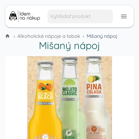
›
Alkoholické nápoje a tabak
›
Mišaný nápoj
Mišaný nápoj