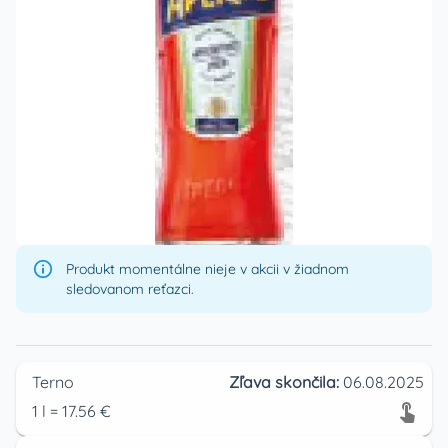
Produkt momentálne nieje v akcii v žiadnom
sledovanom reťazci.
Terno
Zľava skončila:
06.08.2025
1
l
=
17.56
€