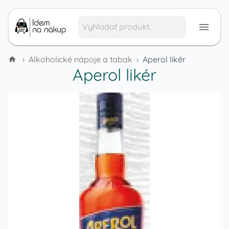
›
Alkoholické nápoje a tabak
›
Aperol likér
Aperol likér