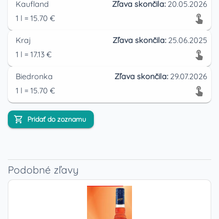
Kaufland
Zľava skončila:
20.05.2026
1
l
=
15.70
€
Kraj
Zľava skončila:
25.06.2025
1
l
=
17.13
€
Biedronka
Zľava skončila:
29.07.2026
1
l
=
15.70
€
Pridať do zoznamu
Podobné zľavy