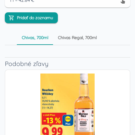
1
l
=
42.84
€
Pridať do zoznamu
Chivas, 700ml
Chivas Regal, 700ml
Podobné zľavy