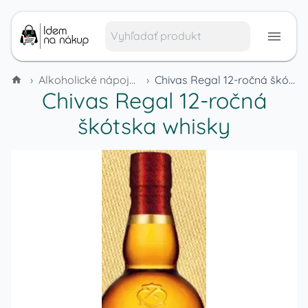
›
Alkoholické nápoje a tabak
›
Chivas Regal 12-ročná škótska whisky
Chivas Regal 12-ročná
škótska whisky