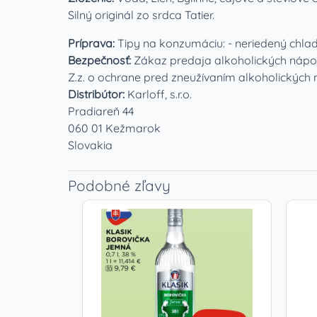
Silný originál zo srdca Tatier.
Príprava:
Tipy na konzumáciu: - neriedený chlade
Bezpečnosť:
Zákaz predaja alkoholických nápo
Z.z. o ochrane pred zneužívaním alkoholických 
Distribútor:
Karloff, s.r.o.
Pradiareň 44
060 01 Kežmarok
Slovakia
Podobné zľavy