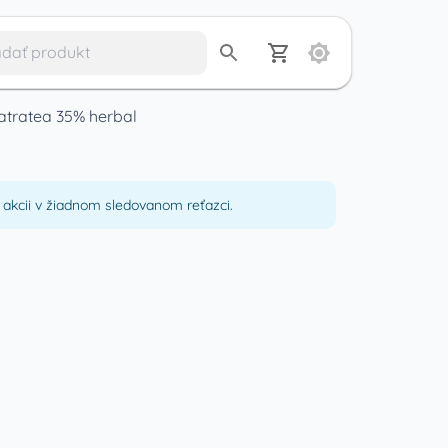
Tatratea 35% herbal
akcii v žiadnom sledovanom reťazci.