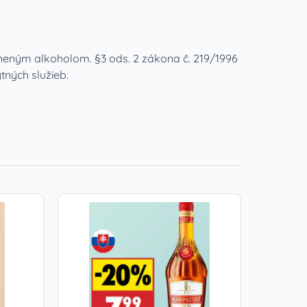
eným alkoholom. §3 ods. 2 zákona č. 219/1996
tných služieb.