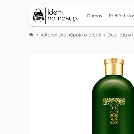
Domov
Prehľad zlia
›
Alkoholické nápoje a tabak
›
Destiláty a 