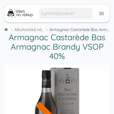
›
Alkoholické nápoje a tabak
›
Armagnac Castarède Bas Armagnac Brandy VSOP 40%
Armagnac Castarède Bas
Armagnac Brandy VSOP
40%