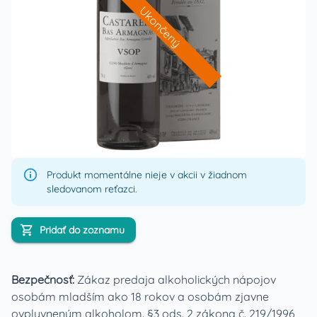
Ukončený
Produkt momentálne nieje v akcii v žiadnom
sledovanom reťazci.
Pridať do zoznamu
Bezpečnosť:
Zákaz predaja alkoholických nápojov
osobám mladším ako 18 rokov a osobám zjavne
ovplyvneným alkoholom. §3 ods. 2 zákona č. 219/1996