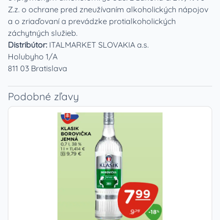
Z.z. o ochrane pred zneužívaním alkoholických nápojov
a o zriaďovaní a prevádzke protialkoholických
záchytných služieb.
Distribútor:
ITALMARKET SLOVAKIA a.s.
Holubyho 1/A
811 03 Bratislava
Podobné zľavy