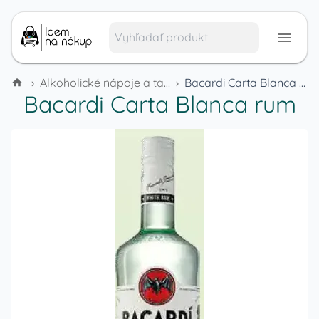
›
Alkoholické nápoje a tabak
›
Bacardi Carta Blanca rum
Bacardi Carta Blanca rum