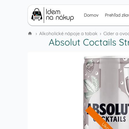
Domov
Prehľad zlia
›
Alkoholické nápoje a tabak
›
Cider a ovo
Absolut Coctails S