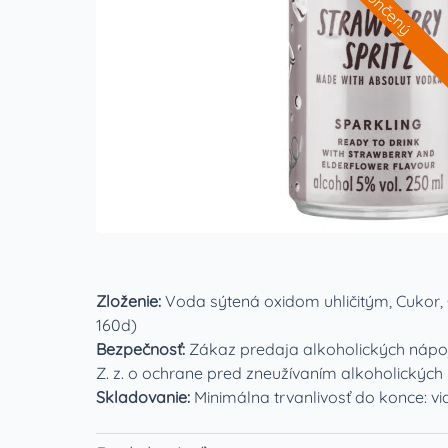
Ukončený
Zloženie:
Voda sýtená oxidom uhličitým, Cukor, O
160d)
Bezpečnosť:
Zákaz predaja alkoholických nápo
Z. z. o ochrane pred zneužívaním alkoholických
Skladovanie:
Minimálna trvanlivosť do konce: v