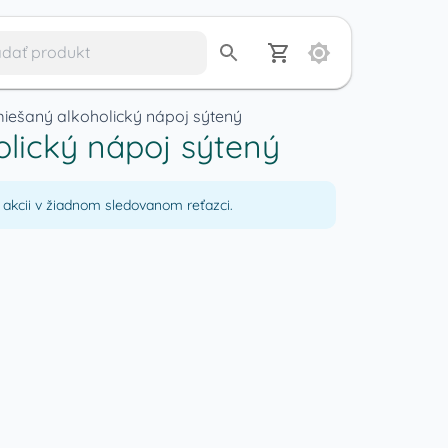
 miešaný alkoholický nápoj sýtený
olický nápoj sýtený
akcii v žiadnom sledovanom reťazci.