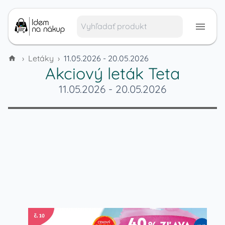
›
Letáky
›
11.05.2026 - 20.05.2026
Akciový leták
Teta
11.05.2026
-
20.05.2026