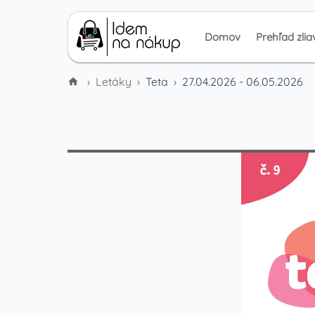
Domov
Prehľad zlia
›
Letáky
›
Teta
›
27.04.2026 - 06.05.2026