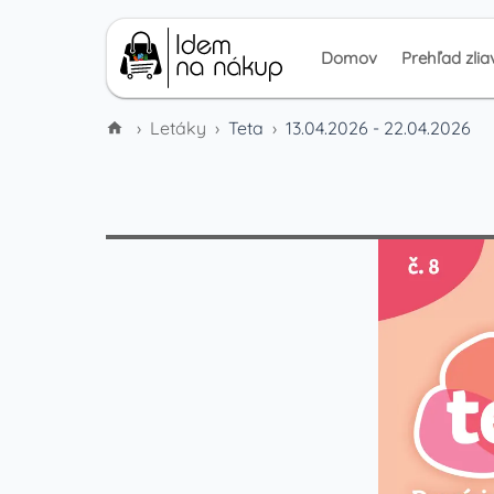
Domov
Prehľad zlia
›
Letáky
›
Teta
›
13.04.2026 - 22.04.2026