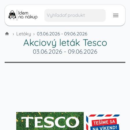
›
Letáky
›
03.06.2026 - 09.06.2026
Akciový leták
Tesco
03.06.2026
-
09.06.2026