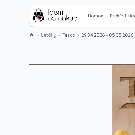
Domov
Prehľad zlia
›
Letáky
›
Tesco
›
29.04.2026 - 05.05.2026