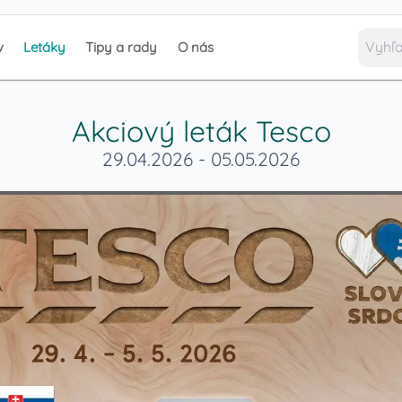
v
Letáky
Tipy a rady
O nás
Akciový leták
Tesco
29.04.2026
-
05.05.2026