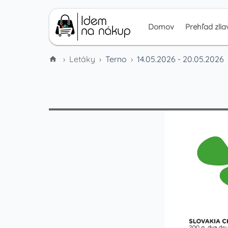
Domov
Prehľad zlia
›
Letáky
›
Terno
›
14.05.2026 - 20.05.2026