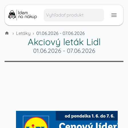
›
Letáky
›
01.06.2026 - 07.06.2026
Akciový leták
Lidl
01.06.2026
-
07.06.2026