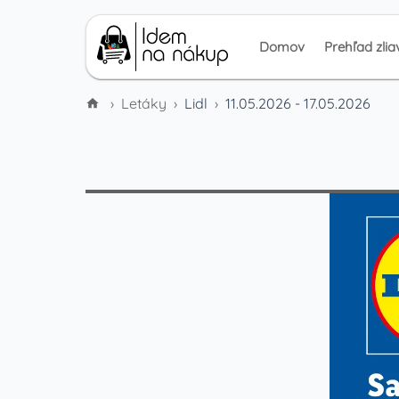
Domov
Prehľad zlia
›
Letáky
›
Lidl
›
11.05.2026 - 17.05.2026