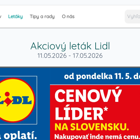
v
Letáky
Tipy a rady
O nás
Akciový leták
Lidl
11.05.2026
-
17.05.2026