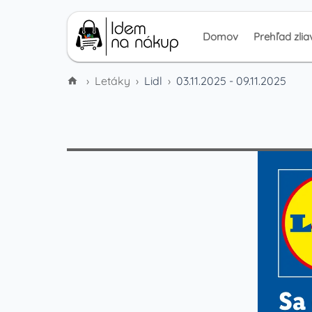
Domov
Prehľad zlia
›
Letáky
›
Lidl
›
03.11.2025 - 09.11.2025