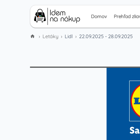
Domov
Prehľad zlia
›
Letáky
›
Lidl
›
22.09.2025 - 28.09.2025