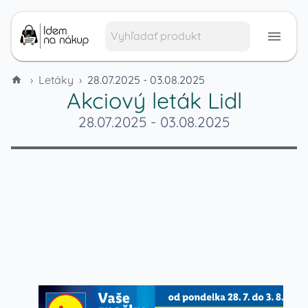
›
Letáky
›
28.07.2025 - 03.08.2025
Akciový leták
Lidl
28.07.2025
-
03.08.2025