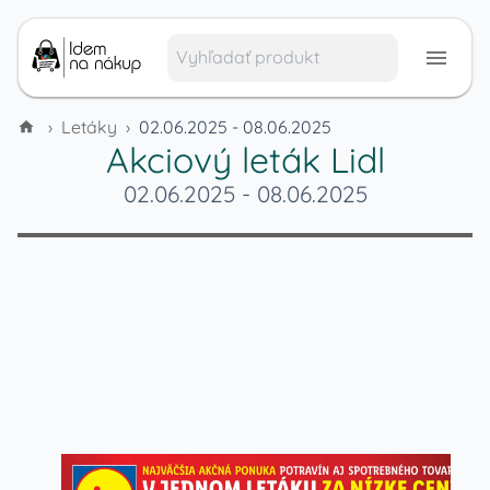
›
Letáky
›
02.06.2025 - 08.06.2025
Akciový leták
Lidl
02.06.2025
-
08.06.2025